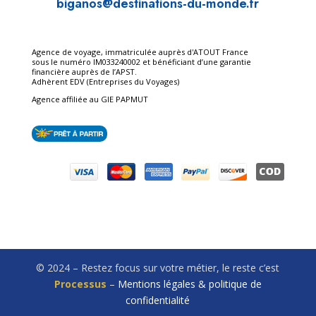
biganos@destinations-du-
monde.fr
Agence de voyage, immatriculée auprès d'ATOUT France
sous le numéro IM033240002 et bénéficiant d’une garantie
financière auprès de l’APST.
Adhèrent EDV (Entreprises du Voyages)
Agence affiliée au GIE PAPMUT
© 2024 – Restez focus sur votre métier, le reste c’est
Processus
–
Mentions légales & politique de
confidentialité