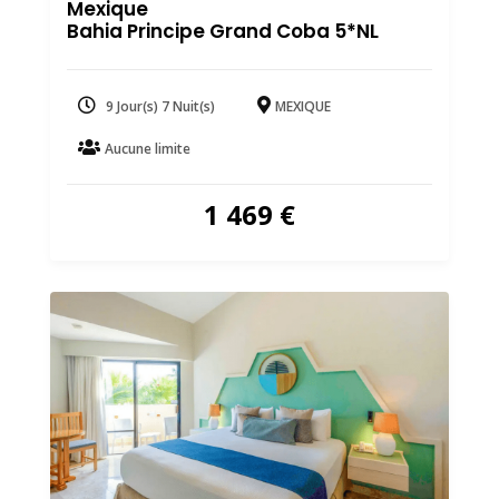
Mexique
Bahia Principe Grand Coba 5*NL
9 Jour(s) 7 Nuit(s)
MEXIQUE
Aucune limite
1 469
€