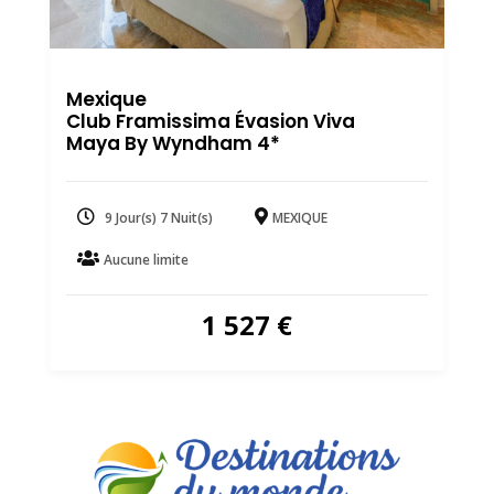
Mexique
Club Framissima Évasion Viva
Maya By Wyndham 4*
9 Jour(s) 7 Nuit(s)
MEXIQUE
Aucune limite
1 527
€