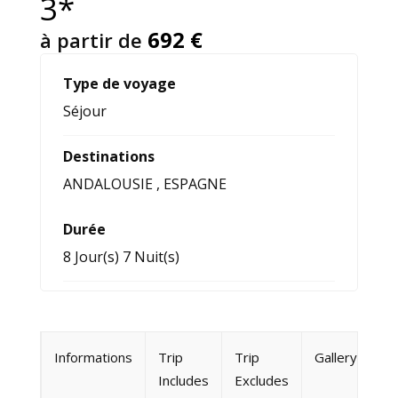
3*
692
€
à partir de
Type de voyage
Séjour
Destinations
ANDALOUSIE
,
ESPAGNE
Durée
8 Jour(s) 7 Nuit(s)
Informations
Trip
Trip
Gallery
Includes
Excludes