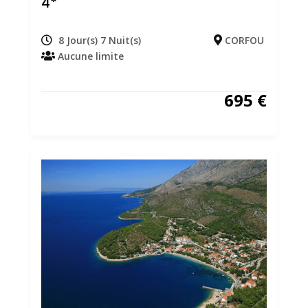
4*
8 Jour(s) 7 Nuit(s)
CORFOU
Aucune limite
695
€