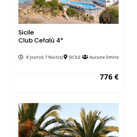
Sicile
Club Cefalù 4*
8 Jour(s) 7 Nuit(s)
SICILE
Aucune limite
776
€