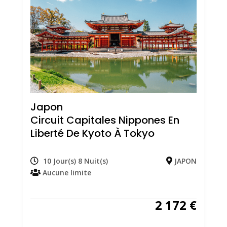
Japon
Circuit Capitales Nippones En
Liberté De Kyoto À Tokyo
10 Jour(s) 8 Nuit(s)
JAPON
Aucune limite
2 172
€