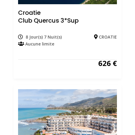
Croatie
Club Quercus 3*sup
8 Jour(s) 7 Nuit(s)
CROATIE
Aucune limite
626
€