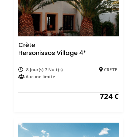
Crète
Hersonissos Village 4*
8 Jour(s) 7 Nuit(s)
CRETE
Aucune limite
724
€