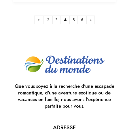
«
2
3
4
5
6
»
Que vous soyez à la recherche d'une escapade
romantique, d'une aventure exotique ou de
vacances en famille, nous avons l'expérience
parfaite pour vous.
ADRESSE