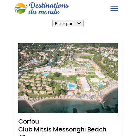
Filtrer par
Corfou
Club Mitsis Messonghi Beach