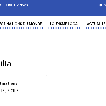
b
es 33380 Biganos
ESTINATIONS DU MONDE
TOURISME LOCAL
ACTUALITÉ
lia
tinations
LIE
,
SICILE