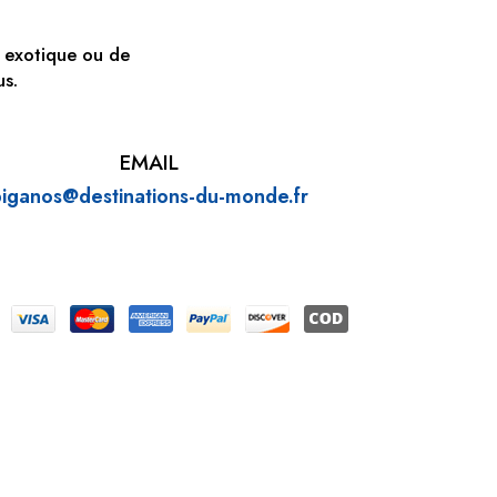
 exotique ou de
us.
EMAIL
iganos@destinations-du-
monde.fr