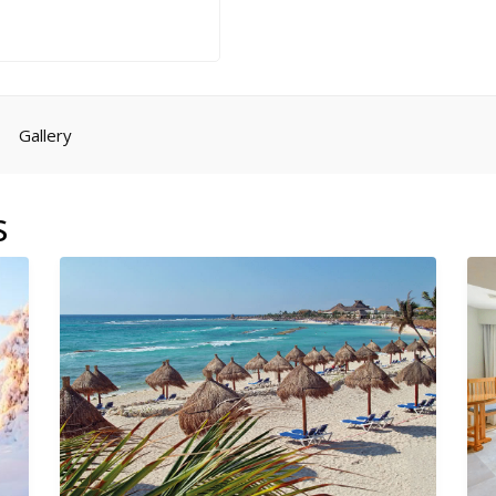
Gallery
s