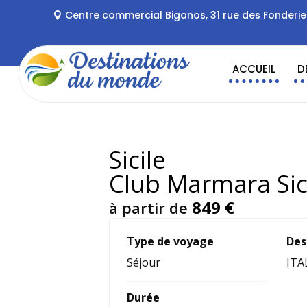
Centre commercial Biganos, 31 rue des Fonderi
ACCUEIL
D
Sicile
Club Marmara Sici
849
€
à partir de
Type de voyage
Des
Séjour
ITA
Durée