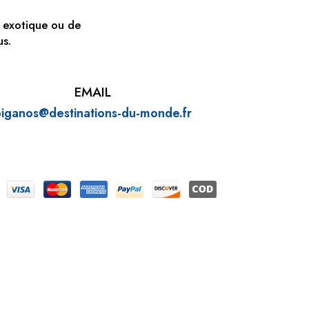
 exotique ou de
us.
EMAIL
iganos@destinations-du-
monde.fr