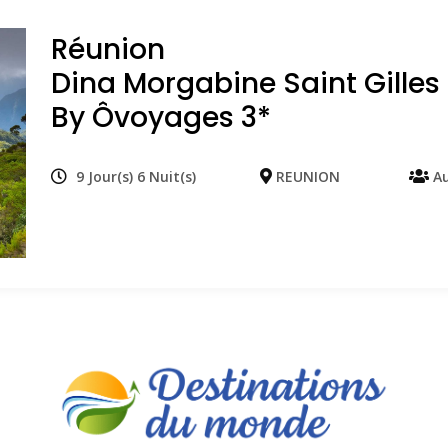
Réunion
Dina Morgabine Saint Gilles
By Ôvoyages 3*
9 Jour(s) 6 Nuit(s)
REUNION
Au