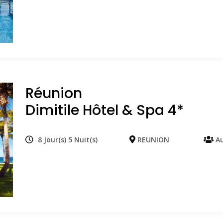
Réunion
Dimitile Hôtel & Spa 4*
8 Jour(s) 5 Nuit(s)
REUNION
Au