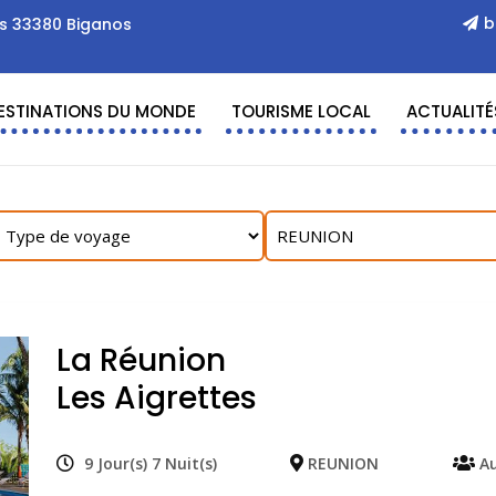
b
es 33380 Biganos
ESTINATIONS DU MONDE
TOURISME LOCAL
ACTUALITÉ
La Réunion
Les Aigrettes
9 Jour(s) 7 Nuit(s)
REUNION
Au